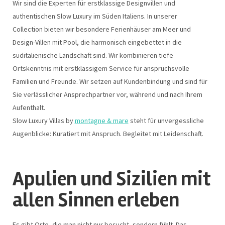
Wir sind die Experten für erstklassige Designvillen und
authentischen Slow Luxury im Süden Italiens. In unserer
Collection bieten wir besondere Ferienhäuser am Meer und
Design-Villen mit Pool, die harmonisch eingebettet in die
süditalienische Landschaft sind. Wir kombinieren tiefe
Ortskenntnis mit erstklassigem Service für anspruchsvolle
Familien und Freunde. Wir setzen auf Kundenbindung und sind für
Sie verlässlicher Ansprechpartner vor, während und nach Ihrem
Aufenthalt.
Slow Luxury Villas by
montagne & mare
steht für unvergessliche
Augenblicke: Kuratiert mit Anspruch. Begleitet mit Leidenschaft.
Apulien und Sizilien mit
allen Sinnen erleben
Es gibt Orte, die man nicht nur besucht, sondern fühlt. Das