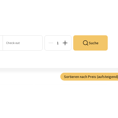
Suche
Check-out
Gäste
Sortieren nach Preis (aufsteigend