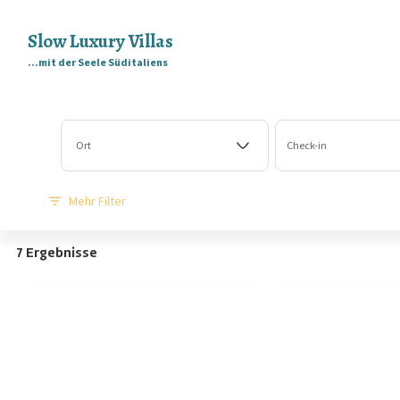
Slow Luxury Villas
...mit der Seele Süditaliens
Ort
Check-in
Mehr Filter
7 Ergebnisse