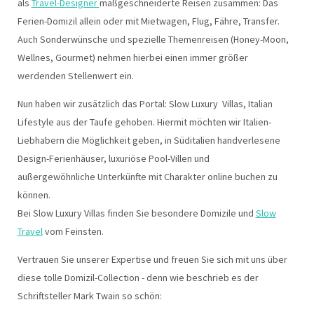
als
Travel-Designer
maßgeschneiderte Reisen zusammen: Das
Ferien-Domizil allein oder mit Mietwagen, Flug, Fähre, Transfer.
Auch Sonderwünsche und spezielle Themenreisen (Honey-Moon,
Wellnes, Gourmet) nehmen hierbei einen immer größer
werdenden Stellenwert ein.
Nun haben wir zusätzlich das Portal: Slow Luxury Villas, Italian
Lifestyle aus der Taufe gehoben. Hiermit möchten wir Italien-
Liebhabern die Möglichkeit geben, in Süditalien handverlesene
Design-Ferienhäuser, luxuriöse Pool-Villen und
außergewöhnliche Unterkünfte mit Charakter online buchen zu
können.
Bei Slow Luxury Villas finden Sie besondere Domizile und
Slow
Travel
vom Feinsten.
Vertrauen Sie unserer Expertise und freuen Sie sich mit uns über
diese tolle Domizil-Collection - denn wie beschrieb es der
Schriftsteller Mark Twain so schön: